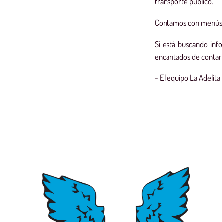
transporte público.
Contamos con menús de
Si está buscando inf
encantados de contar
- El equipo La Adelit