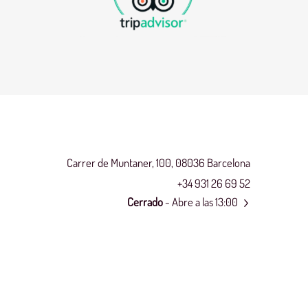
Carrer de Muntaner, 100, 08036 Barcelona
+34 931 26 69 52
Cerrado
- Abre a las 13:00