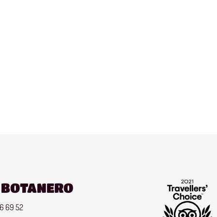
A BOTANERO
26 69 52