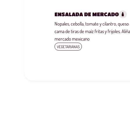
ENSALADA DE MERCADO
Nopales, cebolla, tomate y cilantro, queso
cama de tiras de maíz fritas y frijoles. Ali
mercado mexicano
VEGETARIANAS