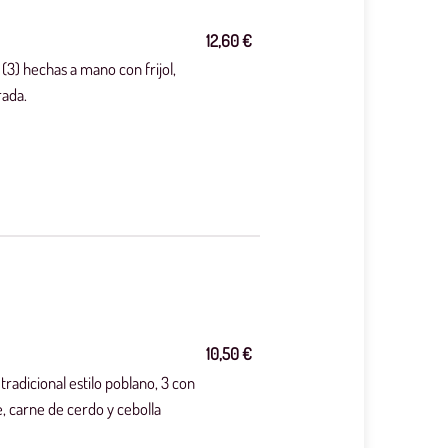
12,60 €
(3) hechas a mano con frijol,
rada.
10,50 €
 tradicional estilo poblano, 3 con
de, carne de cerdo y cebolla