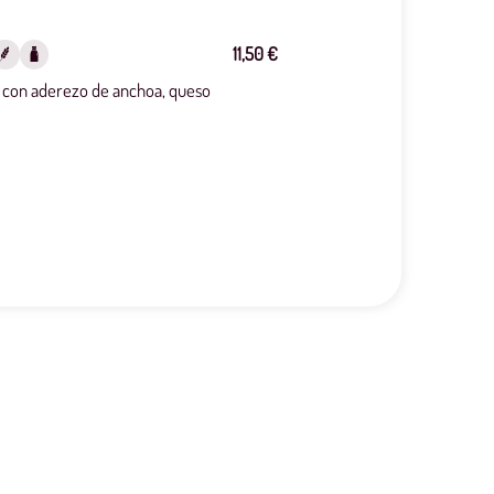
11,50 €
ha con aderezo de anchoa, queso