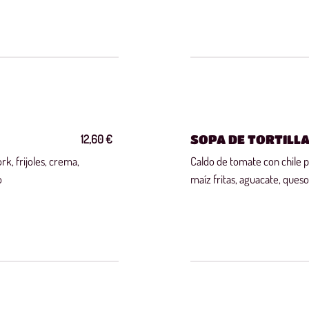
12,60 €
SOPA DE TORTILL
rk, frijoles, crema,
Caldo de tomate con chile p
o
maíz fritas, aguacate, ques