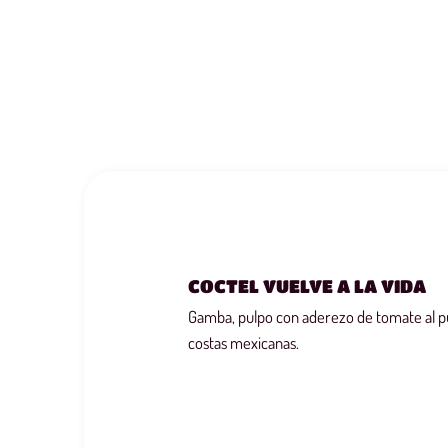
COCTEL VUELVE A LA VIDA
Gamba, pulpo con aderezo de tomate al pur
costas mexicanas.