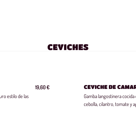
CEVICHES
CEVICHE DE CAMA
19,60 €
o estilo de las
Gamba langostinera cocida
cebolla, cilantro, tomate y 