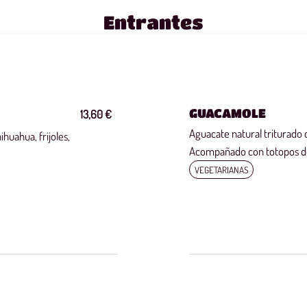
Entrantes
GUACAMOLE
13,60 €
Aguacate natural triturado c
huahua, frijoles,
Acompañado con totopos d
VEGETARIANAS