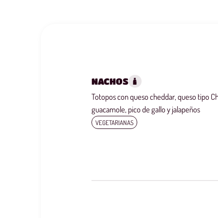
NACHOS
Totopos con queso cheddar, queso tipo Chi
guacamole, pico de gallo y jalapeños
VEGETARIANAS