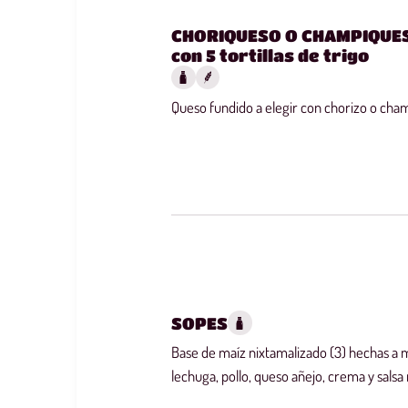
CHORIQUESO O CHAMPIQUESO
con 5 tortillas de trigo
Queso fundido a elegir con chorizo o cha
SOPES
Base de maíz nixtamalizado (3) hechas a m
lechuga, pollo, queso añejo, crema y salsa 