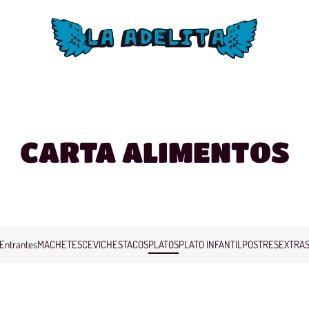
CARTA ALIMENTOS
Entrantes
MACHETES
CEVICHES
TACOS
PLATOS
PLATO INFANTIL
POSTRES
EXTRA