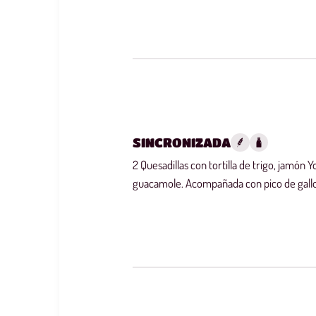
SINCRONIZADA
2 Quesadillas con tortilla de trigo, jamón Yo
guacamole. Acompañada con pico de gall