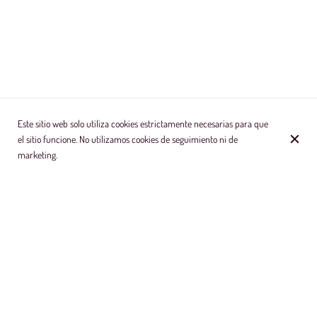
Este sitio web solo utiliza cookies estrictamente necesarias para que
el sitio funcione. No utilizamos cookies de seguimiento ni de
marketing.
BIENVENIDO A LA ADELITA BOTANERO
En La Adelita Botanero, nuestro equipo mexicano te dará la
bienvenida y tendrás la oportunidad de probar comida mexicana
auténtica y tradicional como tacos, guacamole, ceviches, machetes,
nachos, etc. Nuestro chef mexicano prepara todas las deliciosas
comidas con los mejores y más frescos productos.