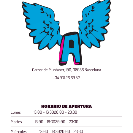
Carrer de Muntaner, 100, 08036 Barcelona
+34 931 26 69 52
HORARIO DE APERTURA
Lunes
13:00 - 16:30
20:00 - 23:30
Martes
13:00 - 16:30
20:00 - 23:30
Miércoles
13:00 - 16:30
20:00 - 23:30